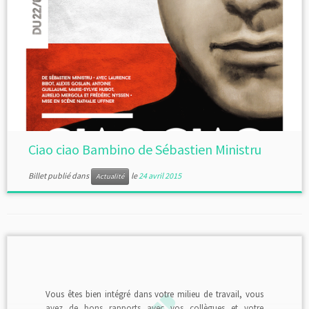
Ciao ciao Bambino de Sébastien Ministru
Billet publié dans
le
24 avril 2015
Actualité
Vous êtes bien intégré dans votre milieu de travail, vous
avez de bons rapports avec vos collègues et votre