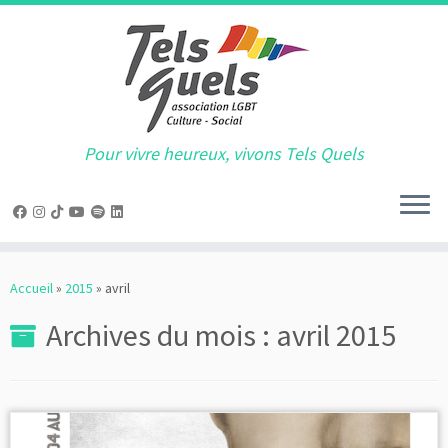
Pour vivre heureux, vivons Tels Quels
Passer
au
Accueil
»
2015
»
avril
contenu
Archives du mois :
avril 2015