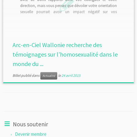
direction, mais vous pensez que dévoiler votre orientation
sexuelle pourrait avoir un impact négatif sur vos
conditions de travail ou sur votre carrière ? Vous êtes
instituteur/trice, et vous craignez les […]
Arc-en-Ciel Wallonie recherche des
témoignages sur l’homosexualité dans le
monde du ...
Billet publié dans
le
24 avril 2015
Actualité
Nous soutenir
Devenir membre