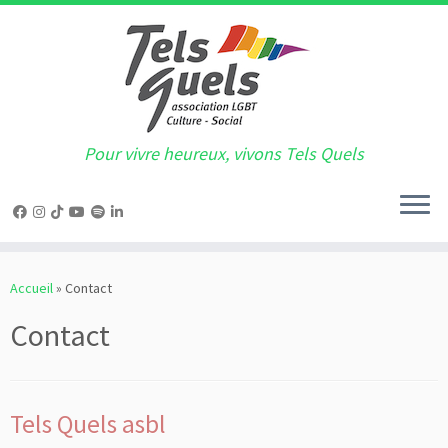
Pour vivre heureux, vivons Tels Quels
Passer
au
Accueil
»
Contact
contenu
Contact
Tels Quels asbl