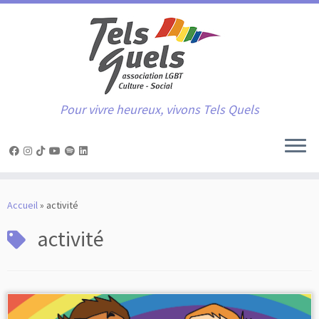
Pour vivre heureux, vivons Tels Quels
Passer
au
Accueil
»
activité
contenu
activité