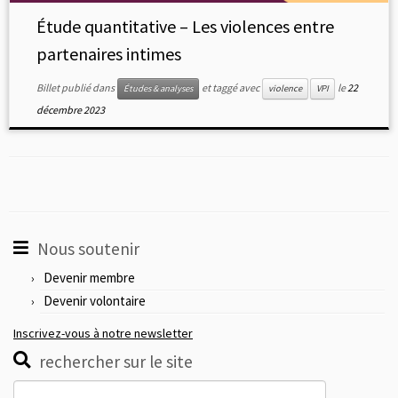
Étude quantitative – Les violences entre
partenaires intimes
Billet publié dans
et taggé avec
le
22
Études & analyses
violence
VPI
décembre 2023
Nous soutenir
Devenir membre
Devenir volontaire
Inscrivez-vous à notre newsletter
rechercher sur le site
Rechercher :