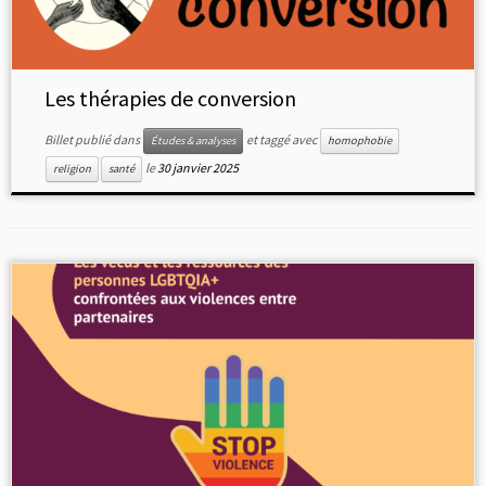
Les thérapies de conversion
Billet publié dans
et taggé avec
Études & analyses
homophobie
le
30 janvier 2025
religion
santé