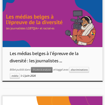
Les médias belges à l’épreuve de la
diversité : les journalistes ...
Billet publié dans
et taggé avec
Études & analyses
discriminations
le
1 juin 2026
média