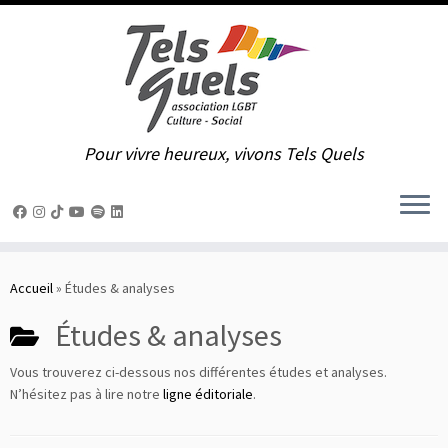
Pour vivre heureux, vivons Tels Quels
Passer
au
Accueil
»
Études & analyses
contenu
Études & analyses
Vous trouverez ci-dessous nos différentes études et analyses.
N’hésitez pas à lire notre
ligne éditoriale
.