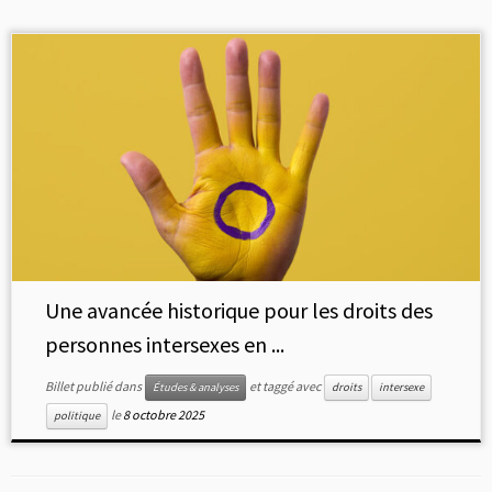
Une avancée historique pour les droits des
personnes intersexes en ...
Billet publié dans
et taggé avec
Études & analyses
droits
intersexe
le
8 octobre 2025
politique