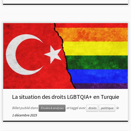
La situation des droits LGBTQIA+ en Turquie
Billet publié dans
et taggé avec
le
Études & analyses
droits
politique
1 décembre 2025