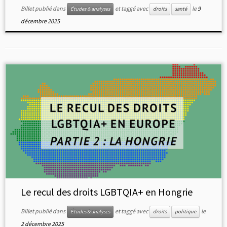
Billet publié dans
et taggé avec
le
9
Études & analyses
droits
santé
décembre 2025
Le recul des droits LGBTQIA+ en Hongrie
Billet publié dans
et taggé avec
le
Études & analyses
droits
politique
2 décembre 2025