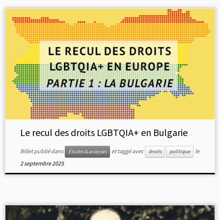
Le recul des droits LGBTQIA+ en Bulgarie
Billet publié dans
et taggé avec
le
Études & analyses
droits
politique
2 septembre 2025