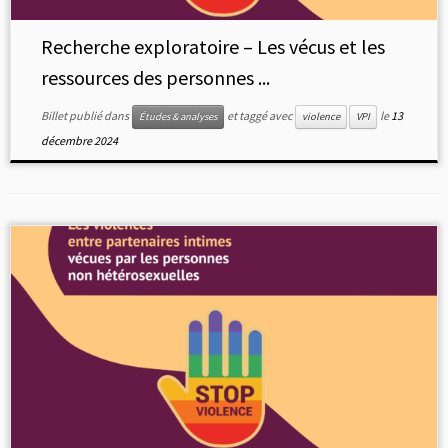
Recherche exploratoire – Les vécus et les
ressources des personnes ...
Billet publié dans
et taggé avec
le
13
Études & analyses
violence
VPI
décembre 2024