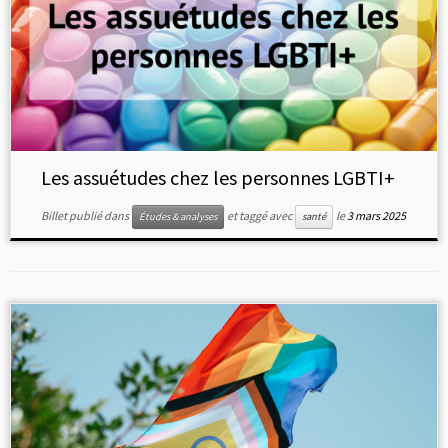
Les assuétudes chez les personnes LGBTI+
Billet publié dans
et taggé avec
le
3 mars 2025
Études & analyses
santé