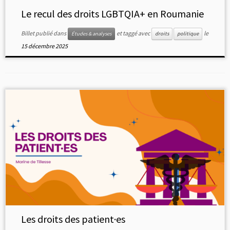
Le recul des droits LGBTQIA+ en Roumanie
Billet publié dans
et taggé avec
le
Études & analyses
droits
politique
15 décembre 2025
Les droits des patient·es