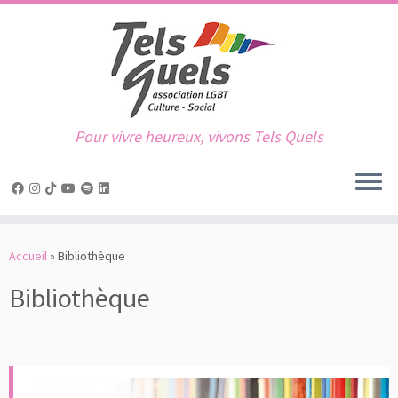
Pour vivre heureux, vivons Tels Quels
Passer
au
Accueil
»
Bibliothèque
contenu
Bibliothèque