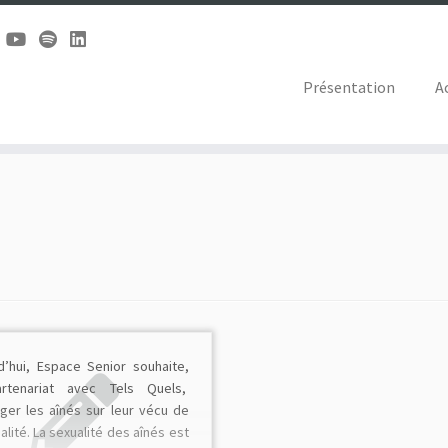
Présentation
A
d’hui, Espace Senior souhaite,
rtenariat avec Tels Quels,
oger les aînés sur leur vécu de
alité. La sexualité des aînés est