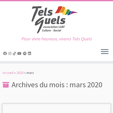
Pour vivre heureux, vivons Tels Quels
Passer
au
Accueil
»
2020
»
mars
contenu
Archives du mois :
mars 2020