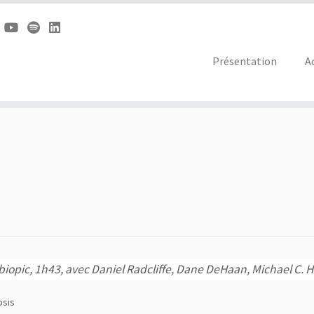
Présentation
A
biopic, 1h43, a
vec Daniel Radcliffe, Dane DeHaan, Michael C. H
psis