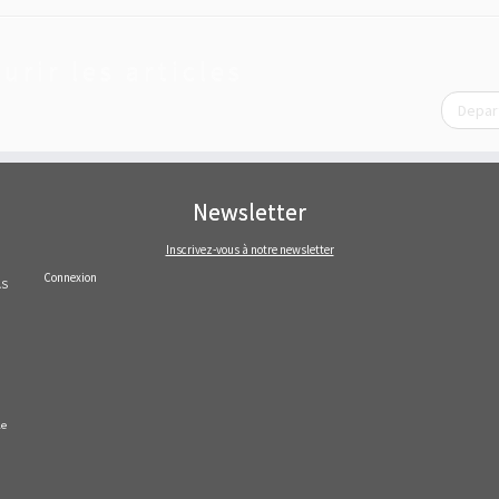
urir les articles
Depar
Newsletter
Inscrivez-vous à notre newsletter
Connexion
AS
le