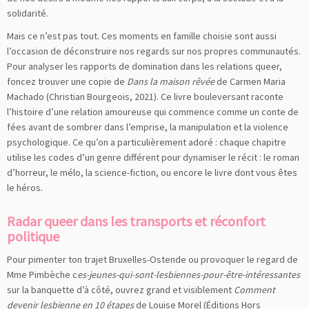
solidarité.
Mais ce n’est pas tout. Ces moments en famille choisie sont aussi
l’occasion de déconstruire nos regards sur nos propres communautés.
Pour analyser les rapports de domination dans les relations queer,
foncez trouver une copie de
Dans la maison rêvée
de Carmen Maria
Machado (Christian Bourgeois, 2021). Ce livre bouleversant raconte
l’histoire d’une relation amoureuse qui commence comme un conte de
fées avant de sombrer dans l’emprise, la manipulation et la violence
psychologique. Ce qu’on a particulièrement adoré : chaque chapitre
utilise les codes d’un genre différent pour dynamiser le récit : le roman
d’horreur, le mélo, la science-fiction, ou encore le livre dont vous êtes
le héros.
Radar queer dans les transports et réconfort
politique
Pour pimenter ton trajet Bruxelles-Ostende ou provoquer le regard de
Mme Pimbèche c
es-jeunes-qui-sont-lesbiennes-pour-être-intéressantes
sur la banquette d’à côté, ouvrez grand et visiblement
Comment
devenir lesbienne en 10 étapes
de Louise Morel (Éditions Hors