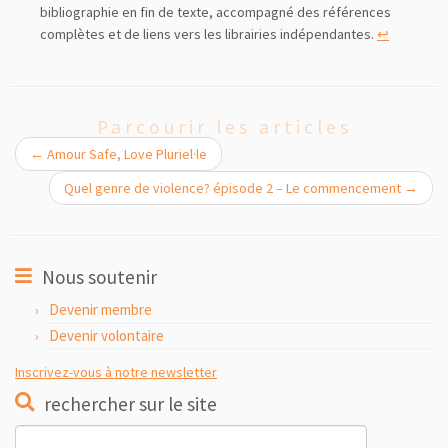
bibliographie en fin de texte, accompagné des références
complètes et de liens vers les librairies indépendantes.
↩︎
Parcourir les articles
←
Amour Safe, Love Pluriel·le
Quel genre de violence? épisode 2 – Le commencement
→
Nous soutenir
Devenir membre
Devenir volontaire
Inscrivez-vous à notre newsletter
rechercher sur le site
Rechercher :