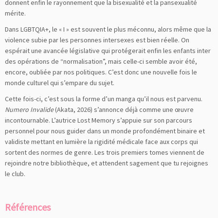
donnent enfin le rayonnement que la bisexualité et la pansexualité
mérite.
Dans LGBTQIA+, le « I » est souvent le plus méconnu, alors même que la
violence subie par les personnes intersexes est bien réelle. On
espérait une avancée législative qui protégerait enfin les enfants inter
des opérations de “normalisation”, mais celle-ci semble avoir été,
encore, oubliée par nos politiques. C’est donc une nouvelle fois le
monde culturel qui s’empare du sujet.
Cette fois-ci, c’est sous la forme d’un manga qu’il nous est parvenu.
Numero Invalide
(Akata, 2026) s’annonce déjà comme une œuvre
incontournable. L’autrice Lost Memory s’appuie sur son parcours
personnel pour nous guider dans un monde profondément binaire et
validiste mettant en lumière la rigidité médicale face aux corps qui
sortent des normes de genre. Les trois premiers tomes viennent de
rejoindre notre bibliothèque, et attendent sagement que tu rejoignes
le club.
Références