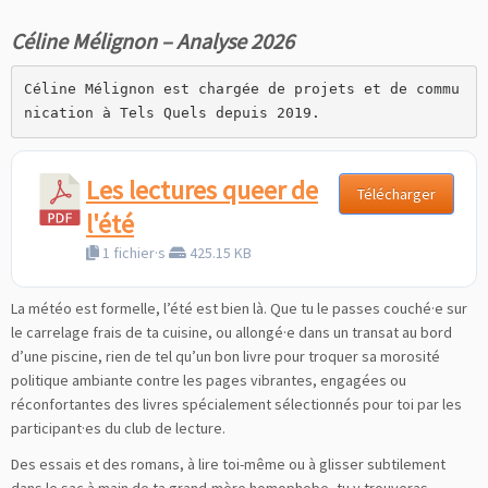
Céline Mélignon – Analyse 2026
Céline Mélignon est chargée de projets et de commu
nication à Tels Quels depuis 2019.
Les lectures queer de
Télécharger
l'été
1 fichier·s
425.15 KB
La météo est formelle, l’été est bien là. Que tu le passes couché·e sur
le carrelage frais de ta cuisine, ou allongé·e dans un transat au bord
d’une piscine, rien de tel qu’un bon livre pour troquer sa morosité
politique ambiante contre les pages vibrantes, engagées ou
réconfortantes des livres spécialement sélectionnés pour toi par les
participant·es du club de lecture.
Des essais et des romans, à lire toi-même ou à glisser subtilement