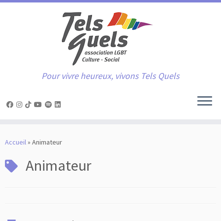
Pour vivre heureux, vivons Tels Quels
Passer
au
Accueil
»
Animateur
contenu
Animateur