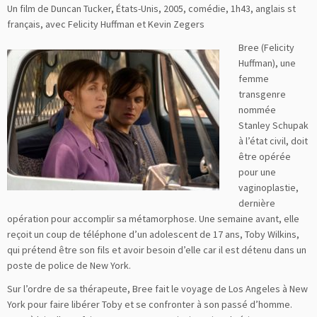
Un film de Duncan Tucker, États-Unis, 2005, comédie, 1h43, anglais st
français, avec Felicity Huffman et Kevin Zegers
Bree (Felicity
Huffman), une
femme
transgenre
nommée
Stanley Schupak
à l’état civil, doit
être opérée
pour une
vaginoplastie,
dernière
opération pour accomplir sa métamorphose. Une semaine avant, elle
reçoit un coup de téléphone d’un adolescent de 17 ans, Toby Wilkins,
qui prétend être son fils et avoir besoin d’elle car il est détenu dans un
poste de police de New York.
Sur l’ordre de sa thérapeute, Bree fait le voyage de Los Angeles à New
York pour faire libérer Toby et se confronter à son passé d’homme.