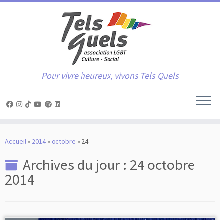
Pour vivre heureux, vivons Tels Quels
Passer
au
Accueil
»
2014
»
octobre
»
24
contenu
Archives du jour :
24 octobre
2014