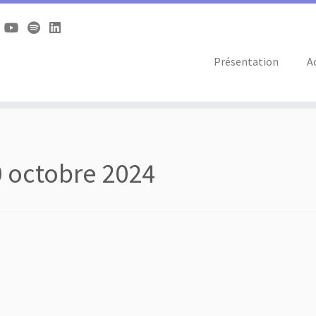
Présentation
A
 octobre 2024