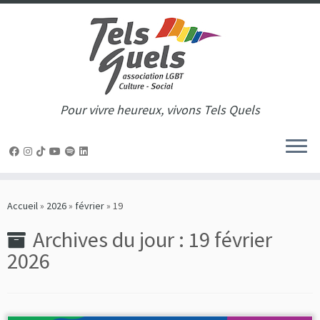
Pour vivre heureux, vivons Tels Quels
Passer
au
Accueil
»
2026
»
février
»
19
contenu
Archives du jour :
19 février
2026