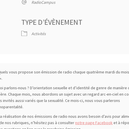
RadioCampus
TYPE D’ÉVÈNEMENT
 Google
Activités
iCalendar
Quels vous propose son émission de radio chaque quatrième mardi du mois
».
oi parlons-nous ? D’orientation sexuelle et d’identité de genre de manière
gère. Chaque mois, nous abordons un sujet avec un regard arc-en-ciel en 
s invités aussi variés que la sexualité. Ce mois-ci, nous vous parlerons
oparentalité.
la réalisation de nos émissions de radio nous avons besoin d’avis pour ali
 de nos rubriques, n’hésitez pas à consulter
notre page Facebook
et à rép