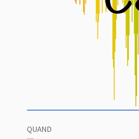
QUAND