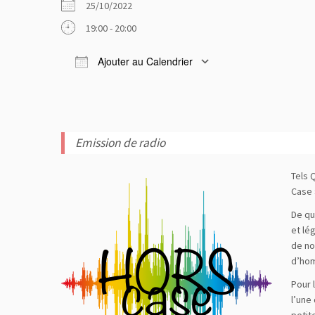
25/10/2022
19:00 - 20:00
Ajouter au Calendrier
Télécharger ICS
Calendrier
Emission de radio
Tels 
Case 
De qu
et lé
de no
d’hom
Pour 
l’une