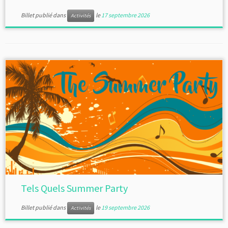
Billet publié dans
le
17 septembre 2026
Activités
Tels Quels Summer Party
Billet publié dans
le
19 septembre 2026
Activités