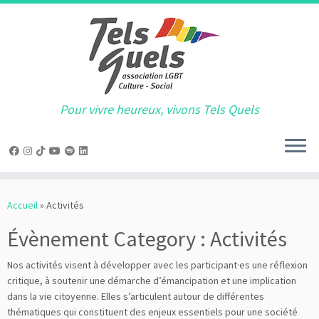
Pour vivre heureux, vivons Tels Quels
Passer
au
Accueil
»
Activités
contenu
Évènement Category :
Activités
Nos activités visent à développer avec les participant·es une réflexion
critique, à soutenir une démarche d’émancipation et une implication
dans la vie citoyenne. Elles s’articulent autour de différentes
thématiques qui constituent des enjeux essentiels pour une société