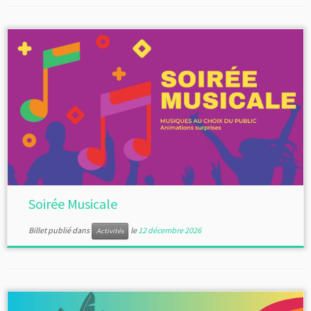
Soirée Musicale
Billet publié dans
le
12 décembre 2026
Activités