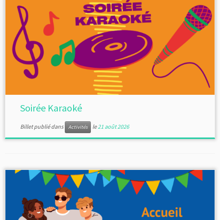
Soirée Karaoké
Billet publié dans
le
21 août 2026
Activités