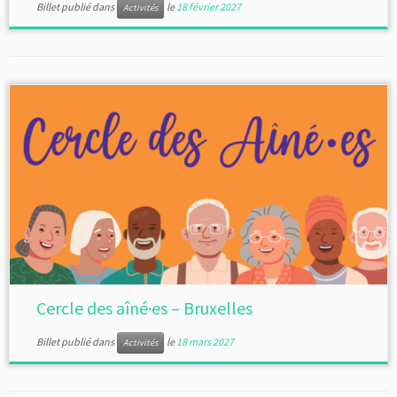
Billet publié dans
le
18 février 2027
Activités
Cercle des aîné·es – Bruxelles
Billet publié dans
le
18 mars 2027
Activités