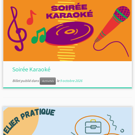
Soirée Karaoké
Billet publié dans
le
9 octobre 2026
Activités