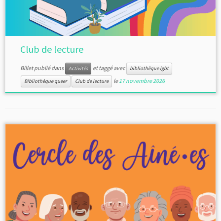
Club de lecture
Billet publié dans
et taggé avec
Activités
bibliothèque lgbt
le
17 novembre 2026
Bibliothèque queer
Club de lecture