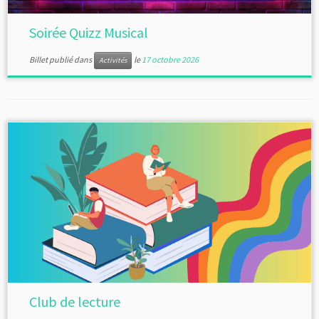
Soirée Quizz Musical
Billet publié dans
le
17 octobre 2026
Activités
Club de lecture