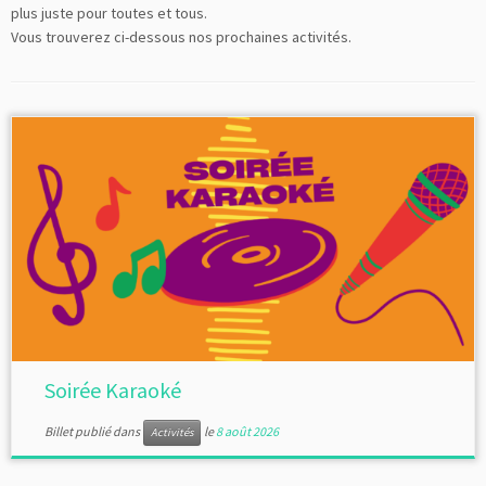
plus juste pour toutes et tous.
Vous trouverez ci-dessous nos prochaines activités.
Soirée Karaoké
Billet publié dans
le
8 août 2026
Activités