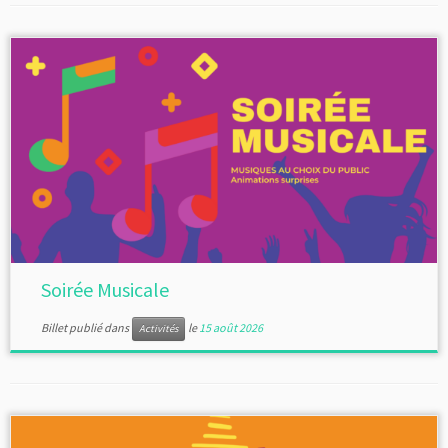
Soirée Musicale
Billet publié dans
le
15 août 2026
Activités