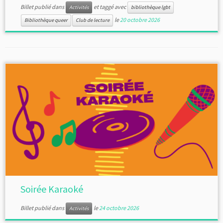
Billet publié dans
et taggé avec
Activités
bibliothèque lgbt
le
20 octobre 2026
Bibliothèque queer
Club de lecture
Soirée Karaoké
Billet publié dans
le
24 octobre 2026
Activités