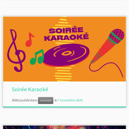
Soirée Karaoké
Billet publié dans
le
7 novembre 2026
Activités