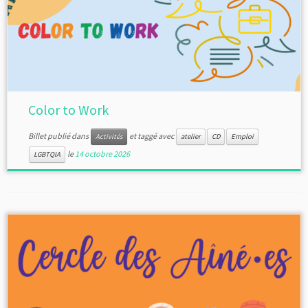
Color to Work
Billet publié dans
et taggé avec
Activités
atelier
CD
Emploi
le
14 octobre 2026
LGBTQIA