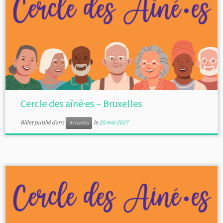
Cercle des aîné·es – Bruxelles
Billet publié dans
le
20 mai 2027
Activités