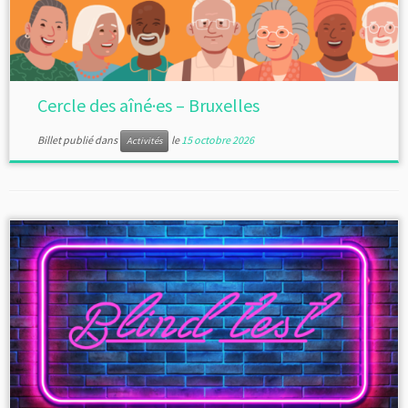
Cercle des aîné·es – Bruxelles
Billet publié dans
le
15 octobre 2026
Activités