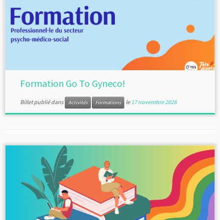
Formation Go To Gyneco!
Billet publié dans
le
17 novembre 2026
Activités
Formations