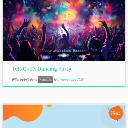
Tels Quels Dancing Party
Billet publié dans
le
14 novembre 2026
Activités