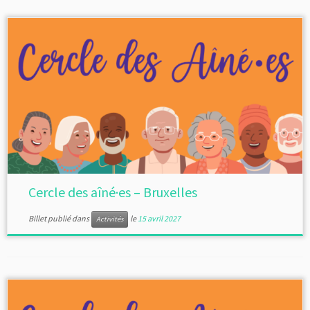
Cercle des aîné·es – Bruxelles
Billet publié dans
le
15 avril 2027
Activités