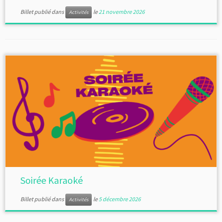
Billet publié dans
le
21 novembre 2026
Activités
Soirée Karaoké
Billet publié dans
le
5 décembre 2026
Activités