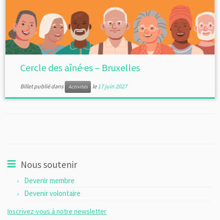
Cercle des aîné·es – Bruxelles
Billet publié dans
le
17 juin 2027
Activités
Nous soutenir
Devenir membre
Devenir volontaire
Inscrivez-vous à notre newsletter