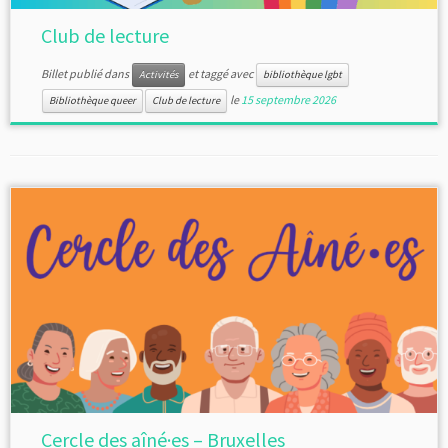
Club de lecture
Billet publié dans
et taggé avec
Activités
bibliothèque lgbt
le
15 septembre 2026
Bibliothèque queer
Club de lecture
Cercle des aîné·es – Bruxelles