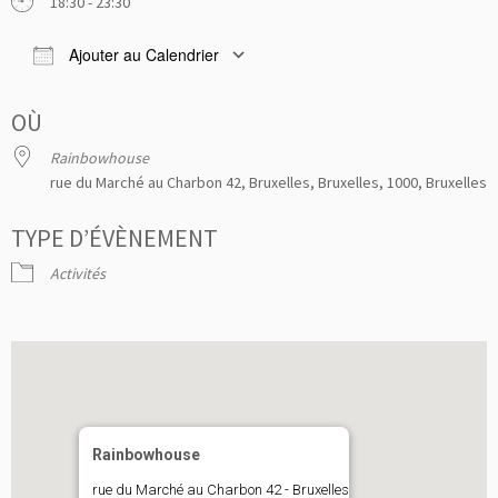
18:30 - 23:30
Ajouter au Calendrier
Télécharger ICS
Calendrier Google
iCale
OÙ
Rainbowhouse
rue du Marché au Charbon 42, Bruxelles, Bruxelles, 1000, Bruxelles
TYPE D’ÉVÈNEMENT
Activités
Rainbowhouse
rue du Marché au Charbon 42 - Bruxelles