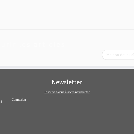
urir les articles
Maison de la La
Newsletter
Inscrivez-vous à notre newsletter
Connexion
AS