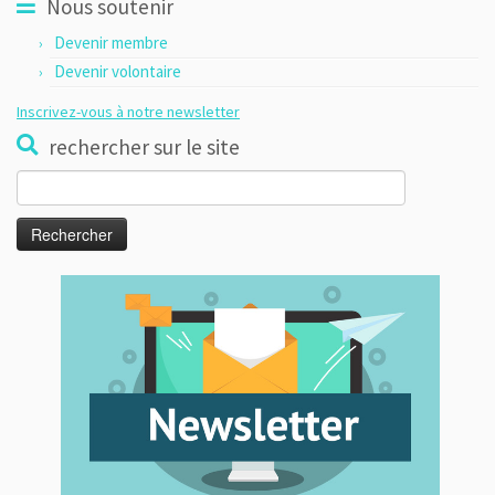
Nous soutenir
Devenir membre
Devenir volontaire
Inscrivez-vous à notre newsletter
rechercher sur le site
Rechercher :