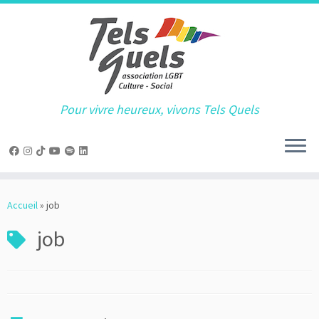
Pour vivre heureux, vivons Tels Quels
Passer
au
Accueil
»
job
contenu
job