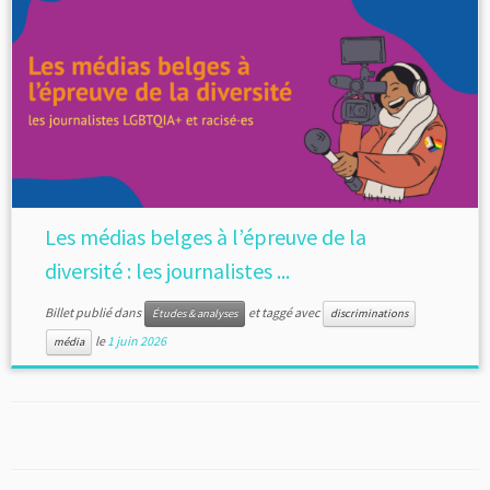
Les médias belges à l’épreuve de la
diversité : les journalistes ...
Billet publié dans
et taggé avec
Études & analyses
discriminations
le
1 juin 2026
média