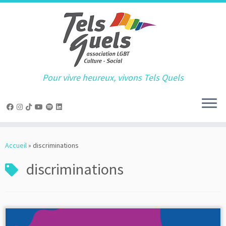
Pour vivre heureux, vivons Tels Quels
Passer
au
Accueil
»
discriminations
contenu
discriminations