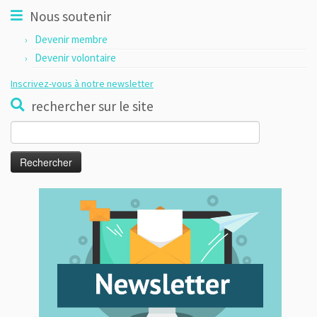
Nous soutenir
Devenir membre
Devenir volontaire
Inscrivez-vous à notre newsletter
rechercher sur le site
Rechercher :