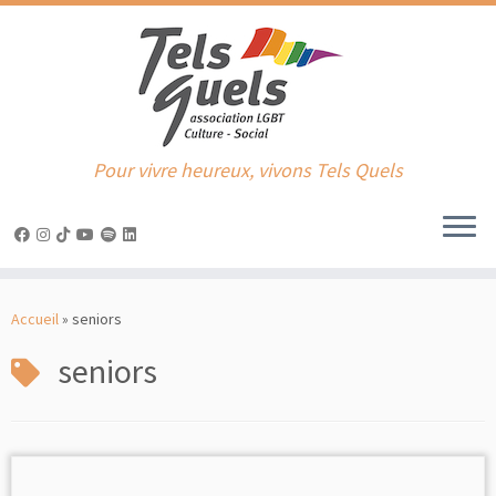
Pour vivre heureux, vivons Tels Quels
Passer
au
Accueil
»
seniors
contenu
seniors