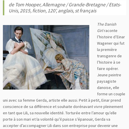
de Tom Hooper, Allemagne / Grande-Bretagne / Etats-
Unis, 2015, fiction, 120’, anglais, st français
The Danish
Girl
raconte
l’histoire d’Einar
Wagener qui fut
la première
transgenre de
l’histoire à se
faire opérer.
Jeune peintre
paysagiste
danoise, elle
forme un couple
uni avec sa femme Gerda, artiste elle aussi. Petit à petit, Einar prend
conscience de sa différence et souhaite dorénavant vivre pleinement
en tant que Lili, sa nouvelle identité. Torturée entre l’amour qu’elle
porte à son mari et la volonté qu’il puisse s’épanouir, Gerda va
accepter d’accompagner Lili dans son entreprise pour devenir une