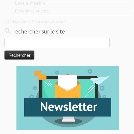
Devenir membre
Devenir volontaire
Inscrivez-vous à notre newsletter
rechercher sur le site
Rechercher :