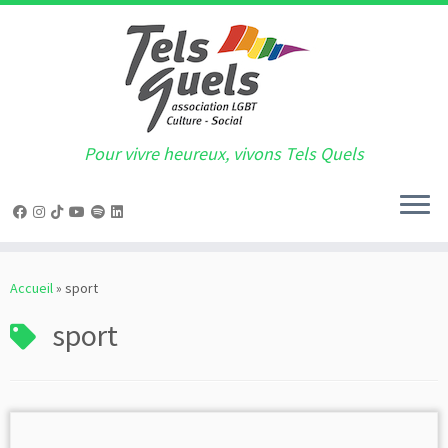
Pour vivre heureux, vivons Tels Quels
Passer
au
Accueil
»
sport
contenu
sport