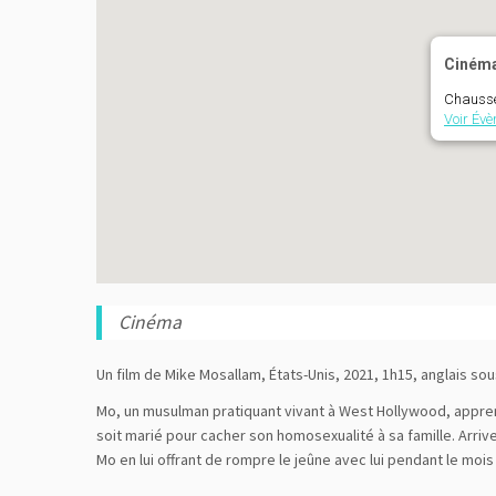
Ciném
Chaussée
Voir Év
Cinéma
Un film de Mike Mosallam, États-Unis, 2021, 1h15, anglais sous
Mo, un musulman pratiquant vivant à West Hollywood, appren
soit marié pour cacher son homosexualité à sa famille. Arriv
Mo en lui offrant de rompre le jeûne avec lui pendant le moi