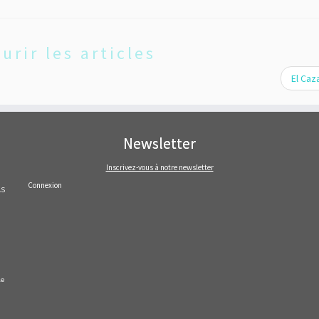
urir les articles
El Ca
Newsletter
Inscrivez-vous à notre newsletter
Connexion
AS
le