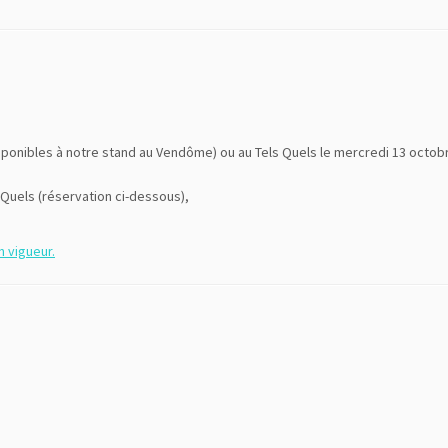
isponibles à notre stand au Vendôme) ou au Tels Quels le mercredi 13 octob
 Quels (réservation ci-dessous),
n vigueur.