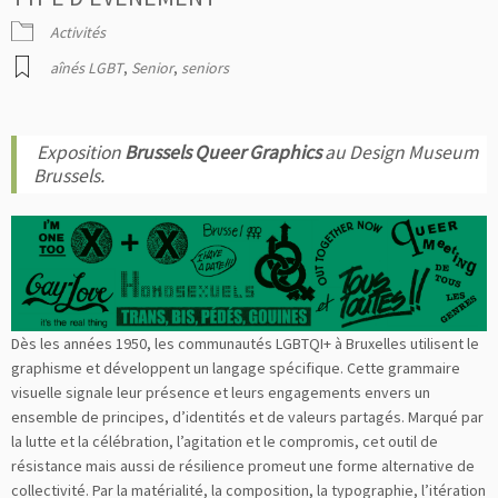
Activités
aînés LGBT
,
Senior
,
seniors
E
xposition
Brussels Queer Graphics
au Design Museum
Brussels.
Dès les années 1950, les communautés LGBTQI+ à Bruxelles utilisent le
graphisme et développent un langage spécifique. Cette grammaire
visuelle signale leur présence et leurs engagements envers un
ensemble de principes, d’identités et de valeurs partagés. Marqué par
la lutte et la célébration, l’agitation et le compromis, cet outil de
résistance mais aussi de résilience promeut une forme alternative de
collectivité. Par la matérialité, la composition, la typographie, l’itération