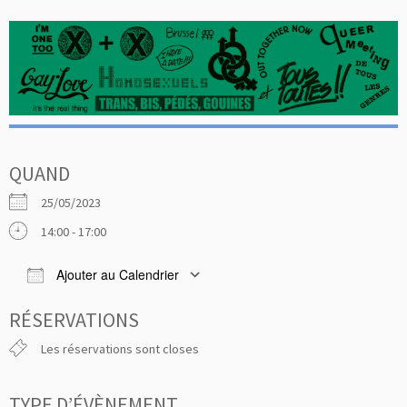
QUAND
25/05/2023
14:00 - 17:00
Ajouter au Calendrier
Télécharger ICS
Calendrier Google
RÉSERVATIONS
Les réservations sont closes
TYPE D’ÉVÈNEMENT