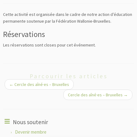
Cette activité est organisée dans le cadre de notre action d’éducation
permanente soutenue par la Fédération Wallonie-Bruxelles.
Réservations
Les réservations sont closes pour cet événement.
Parcourir les articles
←
Cercle des aîné·es – Bruxelles
Cercle des aîné·es – Bruxelles
→
Nous soutenir
Devenir membre