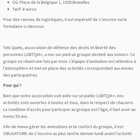
Où: Place de la Belgique 1, 1020 Bruxelles
Tarif: 8 euros
Pour des raisons de logistiques, il est impératif de s’inscrire via le
formulaire ci-dessous
Tels Quels, association de défense des droits et liberté des
personnes LGBTQIA+, a mis sur pied un groupe destiné aux seniors. Ce
groupe se réunit une fois par mois. L’équipe d’animation est attentive à
l’atmosphère et met en place des activités correspondant aux envies
des participant·es.
Pour qui ?
Bien que notre association soit axée sur un public LGBTQIA+, nos
activités sont ouvertes à toutes et tous, dans le respect de chacun·e.
La condition d’accès pour participer au groupe est l’âge; il faut avoir au
moins 50 ans.
Afin de mieux gérer les animations et le confort du groupe, il est
OBLIGATOIRE de s’inscrire au plus tard le dernier lundi avant l’activité.