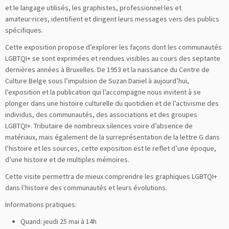
et le langage utilisés, les graphistes, professionnel·les et
amateur·rices, identifient et dirigent leurs messages vers des publics
spécifiques.
Cette exposition propose d’explorer les façons dont les communautés
LGBTQI+ se sont exprimées et rendues visibles au cours des septante
dernières années à Bruxelles. De 1953 et la naissance du Centre de
Culture Belge sous l’impulsion de Suzan Daniel à aujourd’hui,
l’exposition et la publication qui l’accompagne nous invitent à se
plonger dans une histoire culturelle du quotidien et de l’activisme des
individus, des communautés, des associations et des groupes
LGBTQI+. Tributaire de nombreux silences voire d’absence de
matériaux, mais également de la surreprésentation de la lettre G dans
l’histoire et les sources, cette exposition est le reflet d’une époque,
d’une histoire et de multiples mémoires.
Cette visite permettra de mieux comprendre les graphiques LGBTQI+
dans l’histoire des communautés et leurs évolutions.
Informations pratiques:
Quand: jeudi 25 mai à 14h