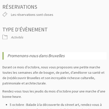
Télécharger ICS
Calendrier Google
iC
RÉSERVATIONS
Les réservations sont closes
TYPE D’ÉVÈNEMENT
Activités
Promenons-nous dans Bruxelles
Durant ce mois d’octobre, nous vous proposons une petite marche
toutes les semaines afin de bouger, de parler, d’améliorer sa santé et
de (re)découvrir Bruxelles et son incroyable richesse culturelle,
patrimoniale et architecturale.
Rendez-vous tous les jeudis du mois d’octobre pour une marche d’une
bonne heure.
5 octobre : Balade à la découverte du street art, rendez-vous à