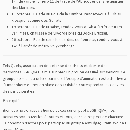
14h devant le numéro 11 de la rue de l’Abricotier dans le quartier
des Marolles.
12 octobre : Balade au Bois de la Cambre, rendez-vous à 14h au
kiosque, avenue des Gênets.
19 octobre : Balade urbaine, rendez-vous à 14h à l’arrêt de tram
Van Praet, chaussée de Vilvorde près du Docks Bruxsel.
26 octobre : Balade dans les Jardins du fleuriste, rendez-vous à
14h à l’arrêt de métro Stuyvenbergh.
Tels Quels, association de défense des droits et liberté des
personnes LGBTQIA+, a mis sur pied un groupe destiné aux seniors. Ce
groupe se réunit une fois par mois. L’équipe d’animation est attentive à
l’atmosphère et met en place des activités correspondant aux envies
des participant·es.
Pour qui ?
Bien que notre association soit axée sur un public LGBTQIA+, nos
activités sont ouvertes à toutes et tous, dans le respect de chacun·e.
La condition d’accès pour participer au groupe est l’âge; il faut avoir au
moins 50 ans.