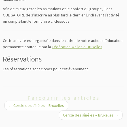
Afin de mieux gérer les animations et le confort du groupe, il est
OBLIGATOIRE de s’inscrire au plus tard le dernier lundi avant l’activité
en complétant le formulaire ci-dessous.
Cette activité est organisée dans le cadre de notre action d’éducation
permanente soutenue par la
Fédération Wallonie-Bruxelles
.
Réservations
Les réservations sont closes pour cet événement.
Parcourir les articles
←
Cercle des aîné·es – Bruxelles
Cercle des aîné·es – Bruxelles
→