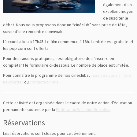
également d’un
excellent moyen
de susciter le
débat. Nous vous proposons donc un “cinéclub” sans prise de tête,
suivie d’une rencontre conviviale.
L’accueil a lieu à 17h45. Le film commence à 18h. L’entrée est gratuite et
les pop corn sont offerts.
Pour des raisons pratiques, il est obligatoire de s’inscrire en
complétant le formulaire ci-dessous. Le nombre de place est limitée.
Pour connaître le programme de nos cinéclubs,
inscrivez-vous à notre
newsletter
ou
contactez-nous
.
Cette activité est organisée dans le cadre de notre action d’éducation
permanente soutenue par la
Fédération Wallonie-Bruxelles
.
Réservations
Les réservations sont closes pour cet événement.