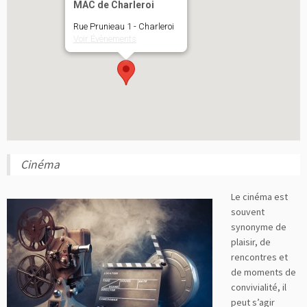
MAC de Charleroi
Rue Prunieau 1 - Charleroi
Voir Évènements
Cinéma
Le cinéma est
souvent
synonyme de
plaisir, de
rencontres et
de moments de
convivialité, il
peut s’agir