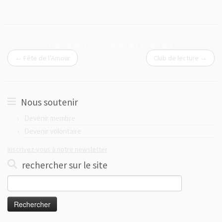
Parcourir les articles
←
Fête de l’Amour
Club de lecture
→
Nous soutenir
Devenir membre
Devenir volontaire
Inscrivez-vous à notre newsletter
rechercher sur le site
Rechercher :