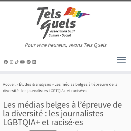
Pour vivre heureux, vivons Tels Quels
Passer
au
Accueil
»
Études & analyses
»
Les médias belges à l’épreuve de la
contenu
diversité : les journalistes LGBTQIA+ et racisé·es
Les médias belges à l’épreuve de
la diversité : les journalistes
LGBTQIA+ et racisé·es