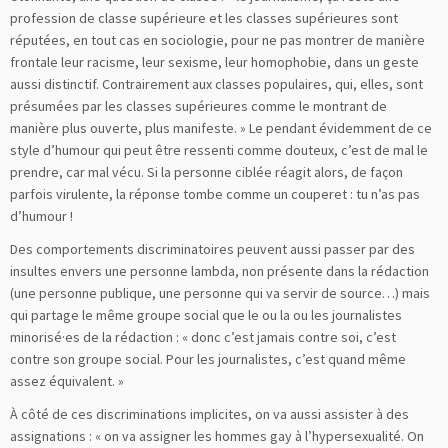
profession de classe supérieure et les classes supérieures sont
réputées, en tout cas en sociologie, pour ne pas montrer de manière
frontale leur racisme, leur sexisme, leur homophobie, dans un geste
aussi distinctif. Contrairement aux classes populaires, qui, elles, sont
présumées par les classes supérieures comme le montrant de
manière plus ouverte, plus manifeste. » Le pendant évidemment de ce
style d’humour qui peut être ressenti comme douteux, c’est de mal le
prendre, car mal vécu. Si la personne ciblée réagit alors, de façon
parfois virulente, la réponse tombe comme un couperet : tu n’as pas
d’humour !
Des comportements discriminatoires peuvent aussi passer par des
insultes envers une personne lambda, non présente dans la rédaction
(une personne publique, une personne qui va servir de source…) mais
qui partage le même groupe social que le ou la ou les journalistes
minorisé·es de la rédaction : « donc c’est jamais contre soi, c’est
contre son groupe social. Pour les journalistes, c’est quand même
assez équivalent. »
À côté de ces discriminations implicites, on va aussi assister à des
assignations : « on va assigner les hommes gay à l’hypersexualité. On