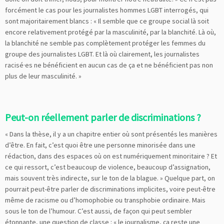
forcément le cas pour les journalistes hommes LGBT interrogés, qui
sont majoritairement blancs : « Il semble que ce groupe social là soit
encore relativement protégé par la masculinité, par la blanchité. Là où,
la blanchité ne semble pas complètement protéger les femmes du
groupe des journalistes LGBT. Et là où clairement, les journalistes
racisé·es ne bénéficient en aucun cas de ça et ne bénéficient pas non
plus de leur masculinité. »
Peut-on réellement parler de discriminations ?
« Dans la thèse, il y a un chapitre entier où sont présentés les manières
d’être. En fait, c’est quoi être une personne minorisée dans une
rédaction, dans des espaces où on est numériquement minoritaire ? Et
ce qui ressort, c’est beaucoup de violence, beaucoup d’assignation,
mais souvent très indirecte, sur le ton de la blague. » Quelque part, on
pourrait peut-être parler de discriminations implicites, voire peut-être
même de racisme ou d’homophobie ou transphobie ordinaire. Mais
sous le ton de l’humour. C’est aussi, de façon qui peut sembler
étonnante, une question de classe : « le journalisme, ça reste une