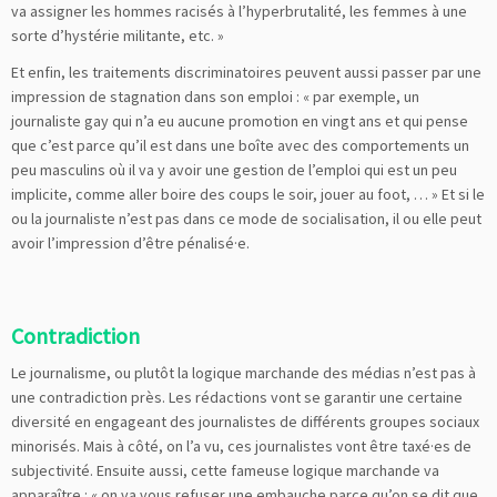
va assigner les hommes racisés à l’hyperbrutalité, les femmes à une
sorte d’hystérie militante, etc. »
Et enfin, les traitements discriminatoires peuvent aussi passer par une
impression de stagnation dans son emploi : « par exemple, un
journaliste gay qui n’a eu aucune promotion en vingt ans et qui pense
que c’est parce qu’il est dans une boîte avec des comportements un
peu masculins où il va y avoir une gestion de l’emploi qui est un peu
implicite, comme aller boire des coups le soir, jouer au foot, … » Et si le
ou la journaliste n’est pas dans ce mode de socialisation, il ou elle peut
avoir l’impression d’être pénalisé·e.
Contradiction
Le journalisme, ou plutôt la logique marchande des médias n’est pas à
une contradiction près. Les rédactions vont se garantir une certaine
diversité en engageant des journalistes de différents groupes sociaux
minorisés. Mais à côté, on l’a vu, ces journalistes vont être taxé·es de
subjectivité. Ensuite aussi, cette fameuse logique marchande va
apparaître : « on va vous refuser une embauche parce qu’on se dit que