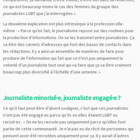
ce qui est beaucoup moins le cas des femmes du groupe des
journalistes LGBT que j’ai interrogées ».
La deuxième explication est plus intrinsèque à la profession elle-
même : « Parce qu’en fait, le journalisme repose sur des routines pour
la production d’informations. On se les transmet entre journalistes. Ça
va être des carnets d’adresses qui font des bases de contacts dans
les rédactions. Il y a ainsi un ensemble de manières de faire pour
produire de l’information qui fait que ce n’est pas uniquement la
volonté d’un journaliste tout seul qui va faire que ça va être vraiment
beaucoup plus diversifié à l’échelle d’une antenne. »
Journaliste minorisé·e, journaliste engagé·e ?
Ce qu’il faut peut-être d’abord souligner, c’est que ces journalistes
n’ont pas été engagé·es parce qu’ils ou elles étaient LGBT ou
racisé·es : « On ne les recrute pas uniquement parce qu’elles font
partie de cette communauté. Je n’ai pas eu de récit de personnes qui
pensent avoir été recrutées uniquement pour ça. Il y aurait d’autres