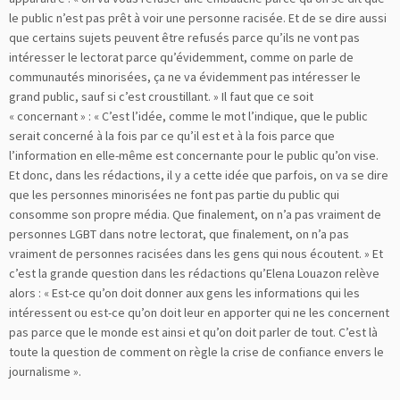
le public n’est pas prêt à voir une personne racisée. Et de se dire aussi
que certains sujets peuvent être refusés parce qu’ils ne vont pas
intéresser le lectorat parce qu’évidemment, comme on parle de
communautés minorisées, ça ne va évidemment pas intéresser le
grand public, sauf si c’est croustillant. » Il faut que ce soit
« concernant » : « C’est l’idée, comme le mot l’indique, que le public
serait concerné à la fois par ce qu’il est et à la fois parce que
l’information en elle-même est concernante pour le public qu’on vise.
Et donc, dans les rédactions, il y a cette idée que parfois, on va se dire
que les personnes minorisées ne font pas partie du public qui
consomme son propre média. Que finalement, on n’a pas vraiment de
personnes LGBT dans notre lectorat, que finalement, on n’a pas
vraiment de personnes racisées dans les gens qui nous écoutent. » Et
c’est la grande question dans les rédactions qu’Elena Louazon relève
alors : « Est-ce qu’on doit donner aux gens les informations qui les
intéressent ou est-ce qu’on doit leur en apporter qui ne les concernent
pas parce que le monde est ainsi et qu’on doit parler de tout. C’est là
toute la question de comment on règle la crise de confiance envers le
journalisme ».