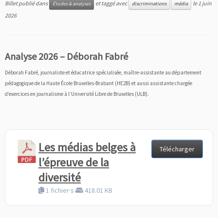
Billet publié dans
et taggé avec
le
1 juin
Études & analyses
discriminations
média
2026
Analyse 2026 – Déborah Fabré
Déborah Fabré, journaliste et éducatrice spécialisée, maître-assistante au département
pédagogique de la Haute École Bruxelles-Brabant (HE2B) et aussi assistante chargée
d’exercices en journalisme à l’Université Libre de Bruxelles (ULB).
Les médias belges à
Télécharger
l’épreuve de la
diversité
1 fichier·s
418.01 KB