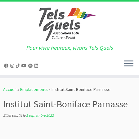
Pour vivre heureux, vivons Tels Quels
Passer
au
Accueil
»
Emplacements
»
Institut Saint-Boniface Parnasse
contenu
Institut Saint-Boniface Parnasse
Billet publié le
1 septembre 2022