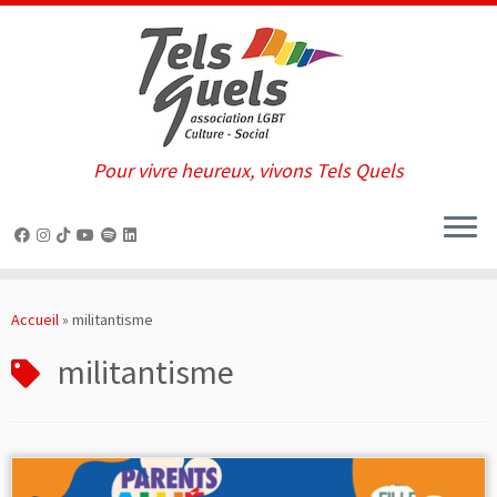
Pour vivre heureux, vivons Tels Quels
Passer
au
Accueil
»
militantisme
contenu
militantisme